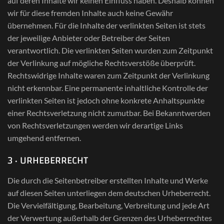
auf deren Inhalte wir keinen Einfluss haben. Deshalb können
wir für diese fremden Inhalte auch keine Gewähr
übernehmen. Für die Inhalte der verlinkten Seiten ist stets
der jeweilige Anbieter oder Betreiber der Seiten
verantwortlich. Die verlinkten Seiten wurden zum Zeitpunkt
der Verlinkung auf mögliche Rechtsverstöße überprüft.
Rechtswidrige Inhalte waren zum Zeitpunkt der Verlinkung
nicht erkennbar. Eine permanente inhaltliche Kontrolle der
verlinkten Seiten ist jedoch ohne konkrete Anhaltspunkte
einer Rechtsverletzung nicht zumutbar. Bei Bekanntwerden
von Rechtsverletzungen werden wir derartige Links
umgehend entfernen.
3 · URHEBERRECHT
Die durch die Seitenbetreiber erstellten Inhalte und Werke
auf diesen Seiten unterliegen dem deutschen Urheberrecht.
Die Vervielfältigung, Bearbeitung, Verbreitung und jede Art
der Verwertung außerhalb der Grenzen des Urheberrechtes