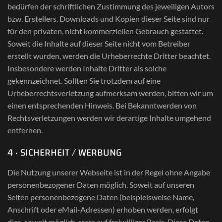
bedürfen der schriftlichen Zustimmung des jeweiligen Autors
bzw. Erstellers. Downloads und Kopien dieser Seite sind nur
für den privaten, nicht kommerziellen Gebrauch gestattet.
Soweit die Inhalte auf dieser Seite nicht vom Betreiber
erstellt wurden, werden die Urheberrechte Dritter beachtet.
Insbesondere werden Inhalte Dritter als solche
gekennzeichnet. Sollten Sie trotzdem auf eine
Urheberrechtsverletzung aufmerksam werden, bitten wir um
einen entsprechenden Hinweis. Bei Bekanntwerden von
Rechtsverletzungen werden wir derartige Inhalte umgehend
entfernen.
4 · SICHERHEIT / WERBUNG
Die Nutzung unserer Webseite ist in der Regel ohne Angabe
personenbezogener Daten möglich. Soweit auf unseren
Seiten personenbezogene Daten (beispielsweise Name,
Anschrift oder eMail-Adressen) erhoben werden, erfolgt
dies, soweit möglich, stets auf freiwilliger Basis. Diese Daten