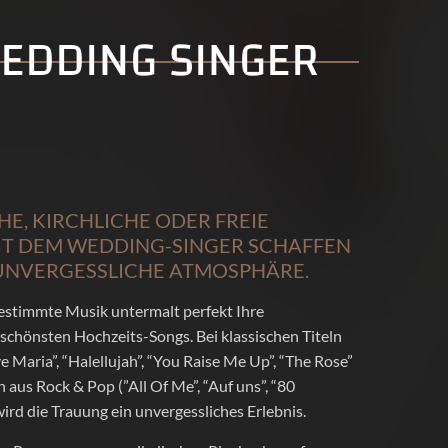
EDDING SINGER
E, KIRCHLICHE ODER FREIE
IT DEM WEDDING-SINGER SCHAFFEN
E UNVERGESSLICHE ATMOSPHÄRE.
gestimmte Musik untermalt perfekt Ihre
schönsten Hochzeits-Songs. Bei klassischen Titeln
 Maria”, “Halellujah”, “You Raise Me Up”, “The Rose”
aus Rock & Pop (”All Of Me”, “Auf uns”, “80
ird die Trauung ein unvergessliches Erlebnis.