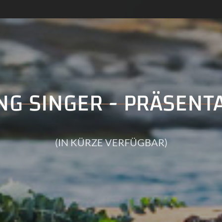
G SINGER - PRÄSENT
(IN KÜRZE VERFÜGBAR)