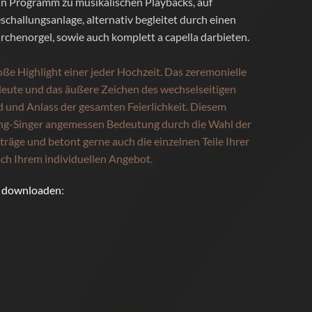
n Programm zu musikalischen Playbacks, auf
schallungsanlage, alternativ begleitet durch einen
irchenorgel, sowie auch komplett a capella darbieten.
oße Highlight einer jeder Hochzeit. Das zeremonielle
leute und das äußere Zeichen des wechselseitigen
d und Anlass der gesamten Feierlichkeit. Diesem
ing-Singer angemessen Bedeutung durch die Wahl der
räge und betont gerne auch die einzelnen Teile Ihrer
ch Ihrem individuellen Angebot.
r
downloaden
: