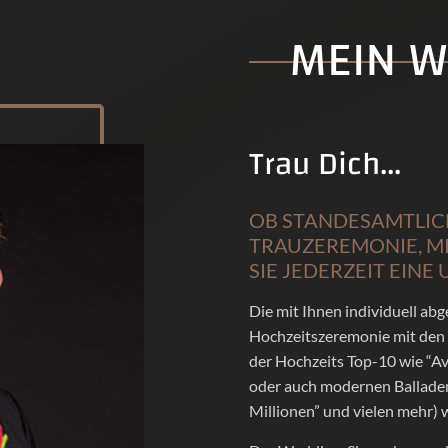
MEIN W
Trau Dich...
OB STANDESAMTLICH
TRAUZEREMONIE, M
SIE JEDERZEIT EIN
Die mit Ihnen individuell ab
Hochzeitszeremonie mit den 
der Hochzeits Top-10 wie “Ave
oder auch modernen Balladen 
Millionen” und vielen mehr) w