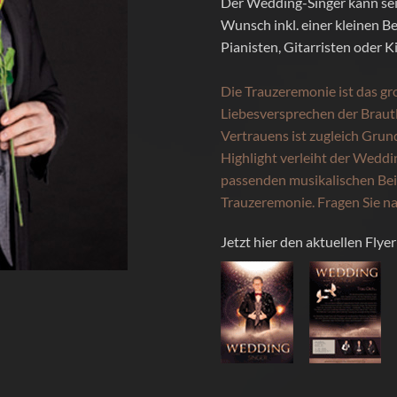
Der Wedding-Singer kann sei
Wunsch inkl. einer kleinen Be
Pianisten, Gitarristen oder K
Die Trauzeremonie ist das gr
Liebesversprechen der Braut
Vertrauens ist zugleich Grun
Highlight verleiht der Wedd
passenden musikalischen Beit
Trauzeremonie. Fragen Sie na
Jetzt hier den aktuellen Flye