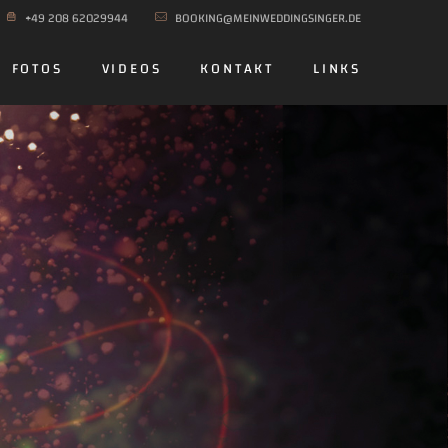
+49 208 62029944
BOOKING@MEINWEDDINGSINGER.DE
FOTOS
VIDEOS
KONTAKT
LINKS